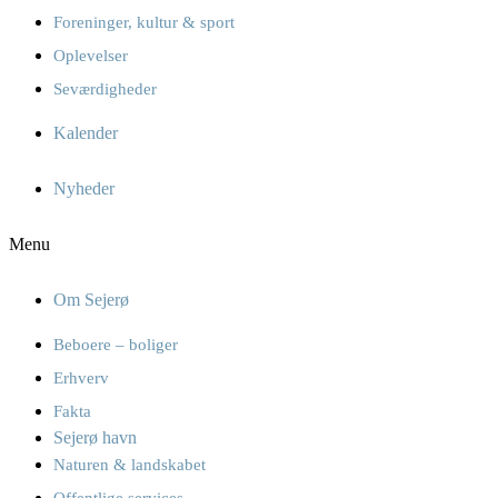
Foreninger, kultur & sport
Oplevelser
Seværdigheder
Kalender
Nyheder
Menu
Om Sejerø
Beboere – boliger
Erhverv
Fakta
Sejerø havn
Naturen & landskabet