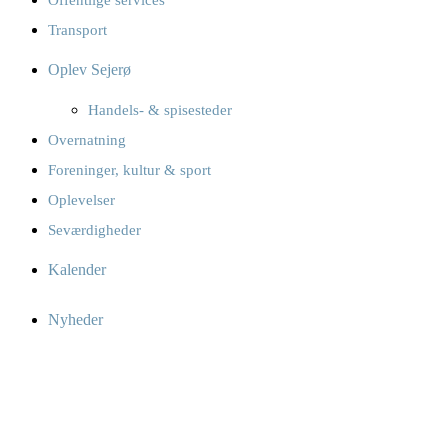
Offentlige services
Transport
Oplev Sejerø
Handels- & spisesteder
Overnatning
Foreninger, kultur & sport
Oplevelser
Seværdigheder
Kalender
Nyheder