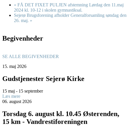
«
FÅ DET FIXET PULJEN afstemning Lørdag den 11.maj
2024 kl. 10-12 i skolen gymnastiksal.
Sejerø Brugsforening afholder Generalforsamling søndag den
26. maj.
»
Begivenheder
SE ALLE BEGIVENHEDER
15.
maj
2026
Gudstjenester Sejerø Kirke
15 maj - 15 september
Læs mere
06.
august
2026
Torsdag 6. august kl. 10.45 Østerenden,
15 km - Vandrestiforeningen