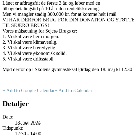
Lånet er afdragsfrit de første 3 år, og løber med en
tilbagebetalingstid på 10 år uden rentetilskrivning.
Men vi mangler stadig 300.000 kr. for at komme helt i mål.
VI HAR DERFOR BRUG FOR DIN DONATION OG STØTTE
TIL SEJERØ BRUGS!
Vores målsætning for Sejerø Brugs er:
1. Vi skal være her i morgen.
2. Vi skal være klimavenlig.
3. Vi skal være bæredygtig.
4. Vi skal være økonomisk solid.
5. Vi skal være driftsstabil.
Mød derfor op i Skolens gymnastiksal lørdag den 18. maj kl 12:30
+ Add to Google Calendar
+ Add to iCalendar
Detaljer
Dato:
18. maj 2024
Tidspunkt:
12:30 - 14:00