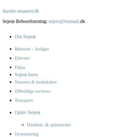
danske-smaaoer.dk
Sejerø Beboerforening:
sejero@hotmail.
dk
Om Sejerø
Beboere – boliger
Erhverv
Fakta
Sejerø havn
Naturen & landskabet
Offentlige services
Transport
Oplev Sejerø
Handels- & spisesteder
Overnatning