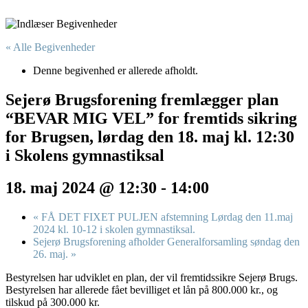
« Alle Begivenheder
Denne begivenhed er allerede afholdt.
Sejerø Brugsforening fremlægger plan
“BEVAR MIG VEL” for fremtids sikring
for Brugsen, lørdag den 18. maj kl. 12:30
i Skolens gymnastiksal
18. maj 2024 @ 12:30
-
14:00
«
FÅ DET FIXET PULJEN afstemning Lørdag den 11.maj
2024 kl. 10-12 i skolen gymnastiksal.
Sejerø Brugsforening afholder Generalforsamling søndag den
26. maj.
»
Bestyrelsen har udviklet en plan, der vil fremtidssikre Sejerø Brugs.
Bestyrelsen har allerede fået bevilliget et lån på 800.000 kr., og
tilskud på 300.000 kr.