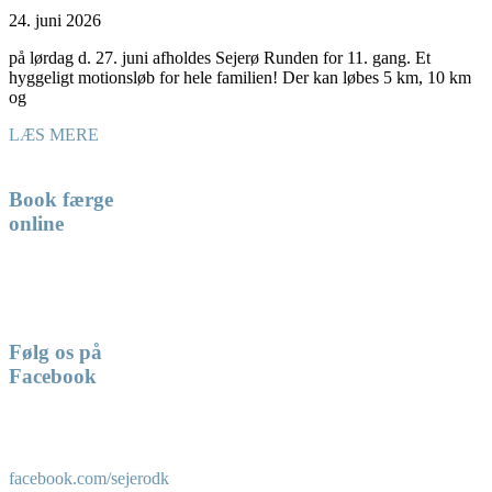
24. juni 2026
på lørdag d. 27. juni afholdes Sejerø Runden for 11. gang. Et
hyggeligt motionsløb for hele familien! Der kan løbes 5 km, 10 km
og
LÆS MERE
Book færge
online
Følg os på
Facebook
facebook.com/sejerodk