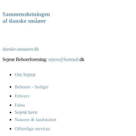
Sammenslutningen
af danske småøer
danske-smaaoer.dk
Sejerø Beboerforening:
sejero@hotmail.
dk
Om Sejerø
Beboere – boliger
Erhverv
Fakta
Sejerø havn
Naturen & landskabet
Offentlige services