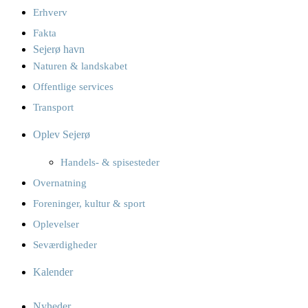
Erhverv
Fakta
Sejerø havn
Naturen & landskabet
Offentlige services
Transport
Oplev Sejerø
Handels- & spisesteder
Overnatning
Foreninger, kultur & sport
Oplevelser
Seværdigheder
Kalender
Nyheder