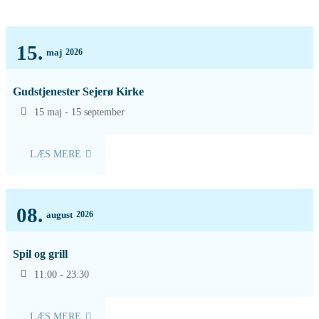
15.
maj
2026
Gudstjenester Sejerø Kirke
15 maj - 15 september
LÆS MERE
08.
august
2026
Spil og grill
11:00 - 23:30
LÆS MERE