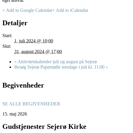
eget ansvar.
+ Add to Google Calendar
+ Add to iCalendar
Detaljer
Start:
1. juli 2024 @ 10:00
Slut:
31. august 2024 @ 17:00
«
Aktivitetskalender juli og august på Sejerø
Besøg Sejerø Papirmølle torsdage i juli kl. 11:00
»
Begivenheder
SE ALLE BEGIVENHEDER
15.
maj
2026
Gudstjenester Sejerø Kirke