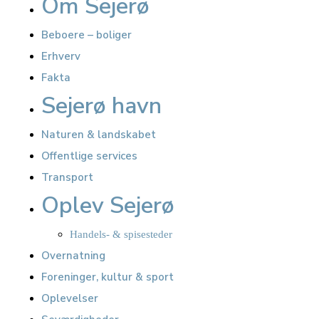
Om Sejerø
Beboere – boliger
Erhverv
Fakta
Sejerø havn
Naturen & landskabet
Offentlige services
Transport
Oplev Sejerø
Handels- & spisesteder
Overnatning
Foreninger, kultur & sport
Oplevelser