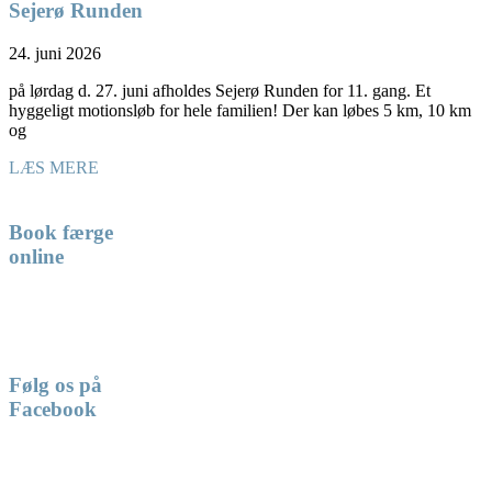
Sejerø Runden
24. juni 2026
på lørdag d. 27. juni afholdes Sejerø Runden for 11. gang. Et
hyggeligt motionsløb for hele familien! Der kan løbes 5 km, 10 km
og
LÆS MERE
Book færge
online
Følg os på
Facebook