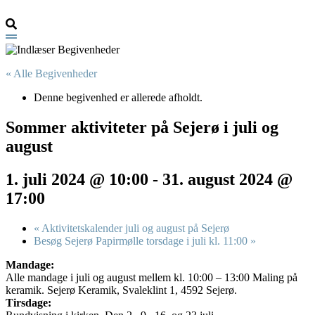
« Alle Begivenheder
Denne begivenhed er allerede afholdt.
Sommer aktiviteter på Sejerø i juli og
august
1. juli 2024 @ 10:00
-
31. august 2024 @
17:00
«
Aktivitetskalender juli og august på Sejerø
Besøg Sejerø Papirmølle torsdage i juli kl. 11:00
»
Mandage:
Alle mandage i juli og august mellem kl. 10:00 – 13:00 Maling på
keramik. Sejerø Keramik, Svaleklint 1, 4592 Sejerø.
Tirsdage: