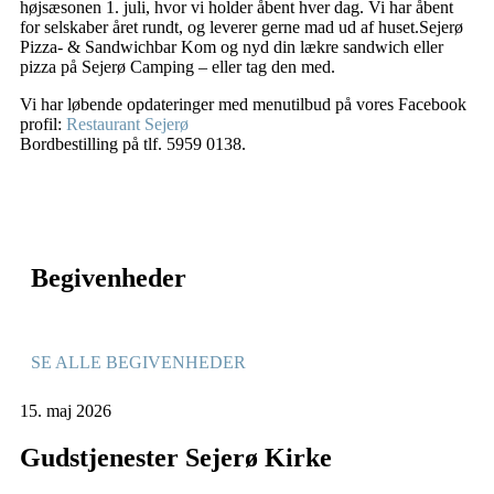
højsæsonen 1. juli, hvor vi holder åbent hver dag. Vi har åbent
for selskaber året rundt, og leverer gerne mad ud af huset.Sejerø
Pizza- & Sandwichbar
Kom og nyd din lækre sandwich eller
pizza på Sejerø Camping – eller tag den med.
Vi har løbende opdateringer med menutilbud på vores Facebook
profil:
Restaurant Sejerø
Bordbestilling på tlf. 5959 0138.
Begivenheder
SE ALLE BEGIVENHEDER
15.
maj
2026
Gudstjenester Sejerø Kirke