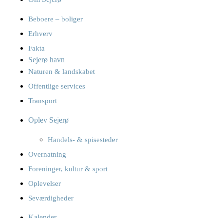
Beboere – boliger
Erhverv
Fakta
Sejerø havn
Naturen & landskabet
Offentlige services
Transport
Oplev Sejerø
Handels- & spisesteder
Overnatning
Foreninger, kultur & sport
Oplevelser
Seværdigheder
Kalender