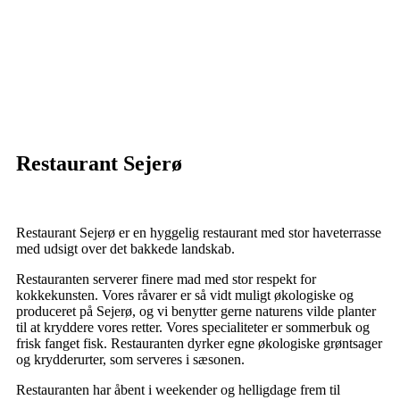
Restaurant Sejerø
Restaurant Sejerø
er en hyggelig restaurant med stor haveterrasse
med udsigt over det bakkede landskab.
Restauranten serverer finere mad med stor respekt for
kokkekunsten. Vores råvarer er så vidt muligt økologiske og
produceret på Sejerø, og vi benytter gerne naturens vilde planter
til at kryddere vores retter. Vores specialiteter er sommerbuk og
frisk fanget fisk. Restauranten dyrker egne økologiske grøntsager
og krydderurter, som serveres i sæsonen.
Restauranten har åbent i weekender og helligdage frem til