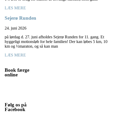
LÆS MERE
Sejerø Runden
24. juni 2026
på lørdag d. 27. juni afholdes Sejerø Runden for 11. gang. Et
hyggeligt motionsløb for hele familien! Der kan løbes 5 km, 10
km og ½maraton, og så kan man
LÆS MERE
Book færge
online
Følg os på
Facebook