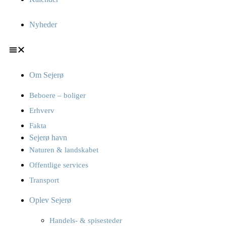
Nyheder
Om Sejerø
Beboere – boliger
Erhverv
Fakta
Sejerø havn
Naturen & landskabet
Offentlige services
Transport
Oplev Sejerø
Handels- & spisesteder