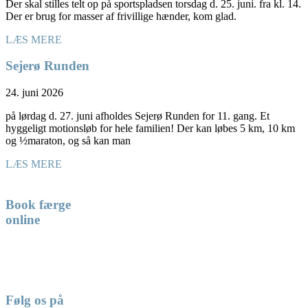
Der skal stilles telt op på sportspladsen torsdag d. 25. juni. fra kl. 14.
Der er brug for masser af frivillige hænder, kom glad.
LÆS MERE
Sejerø Runden
24. juni 2026
på lørdag d. 27. juni afholdes Sejerø Runden for 11. gang. Et
hyggeligt motionsløb for hele familien! Der kan løbes 5 km, 10 km
og ½maraton, og så kan man
LÆS MERE
Book færge
online
Følg os på