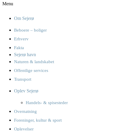
Menu
Om Sejerø
Beboere – boliger
Erhverv
Fakta
Sejerø havn
Naturen & landskabet
Offentlige services
Transport
Oplev Sejerø
Handels- & spisesteder
Overnatning
Foreninger, kultur & sport
Oplevelser