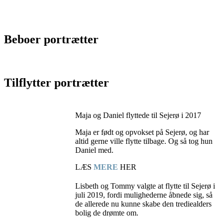
Beboer portrætter
Tilflytter portrætter
Maja og Daniel flyttede til Sejerø i 2017
Maja er født og opvokset på Sejerø, og har
altid gerne ville flytte tilbage. Og så tog hun
Daniel med.
LÆS
MERE
HER
Lisbeth og Tommy valgte at flytte til Sejerø i
juli 2019, fordi mulighederne åbnede sig, så
de allerede nu kunne skabe den trediealders
bolig de drømte om.