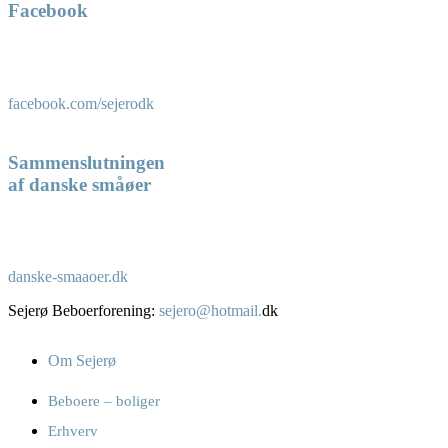
Facebook
facebook.com/sejerodk
Sammenslutningen
af danske småøer
danske-smaaoer.dk
Sejerø Beboerforening:
sejero@hotmail.
dk
Om Sejerø
Beboere – boliger
Erhverv