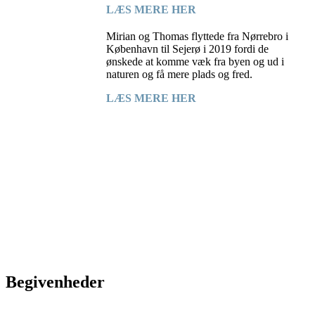
LÆS MERE HER
Mirian og Thomas flyttede fra Nørrebro i
København til Sejerø i 2019 fordi de
ønskede at komme væk fra byen og ud i
naturen og få mere plads og fred.
LÆS MERE HER
Begivenheder