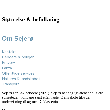
Størrelse & befolkning
Om Sejerø
Kontakt
Beboere & boliger
Erhverv
Fakta
Offentlige services
Naturen & landskabet
Transport
Sejerø har 342 beboere (2021). Sejerø har dagligvarehandel, flere
spisesteder, golfbane samt egen læge. Øens skole tilbyder
undervisning til og med 7. klassetrin.