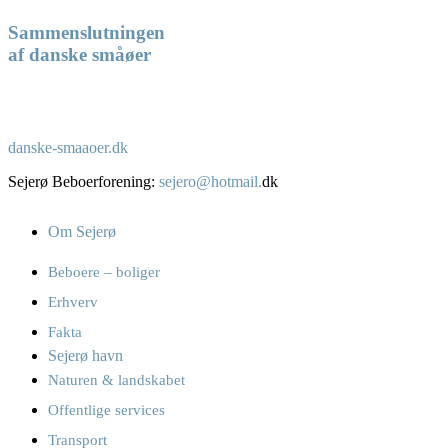
Sammenslutningen
af danske småøer
danske-smaaoer.dk
Sejerø Beboerforening:
sejero@hotmail.
dk
Om Sejerø
Beboere – boliger
Erhverv
Fakta
Sejerø havn
Naturen & landskabet
Offentlige services
Transport