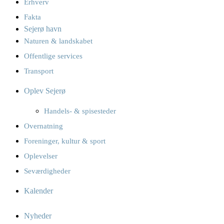
Erhverv
Fakta
Sejerø havn
Naturen & landskabet
Offentlige services
Transport
Oplev Sejerø
Handels- & spisesteder
Overnatning
Foreninger, kultur & sport
Oplevelser
Seværdigheder
Kalender
Nyheder