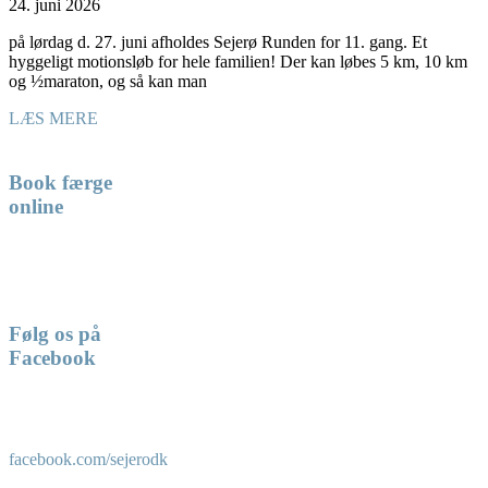
24. juni 2026
på lørdag d. 27. juni afholdes Sejerø Runden for 11. gang. Et
hyggeligt motionsløb for hele familien! Der kan løbes 5 km, 10 km
og ½maraton, og så kan man
LÆS MERE
Book færge
online
Følg os på
Facebook
facebook.com/sejerodk