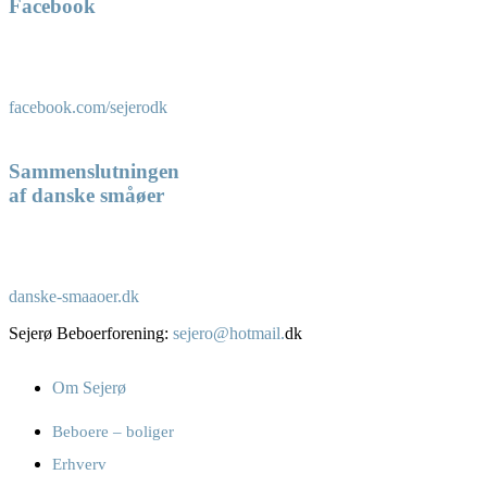
Facebook
facebook.com/sejerodk
Sammenslutningen
af danske småøer
danske-smaaoer.dk
Sejerø Beboerforening:
sejero@hotmail.
dk
Om Sejerø
Beboere – boliger
Erhverv