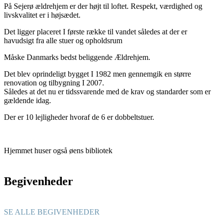
På Sejerø ældrehjem er der højt til loftet. Respekt, værdighed og
livskvalitet er i højsædet.
Det ligger placeret I første række til vandet således at der er
havudsigt fra alle stuer og opholdsrum
Måske Danmarks bedst beliggende Ældrehjem.
Det blev oprindeligt bygget I 1982 men gennemgik en større
renovation og tilbygning I 2007.
Således at det nu er tidssvarende med de krav og standarder som er
gældende idag.
Der er 10 lejligheder hvoraf de 6 er dobbeltstuer.
Hjemmet huser også øens bibliotek
Begivenheder
SE ALLE BEGIVENHEDER