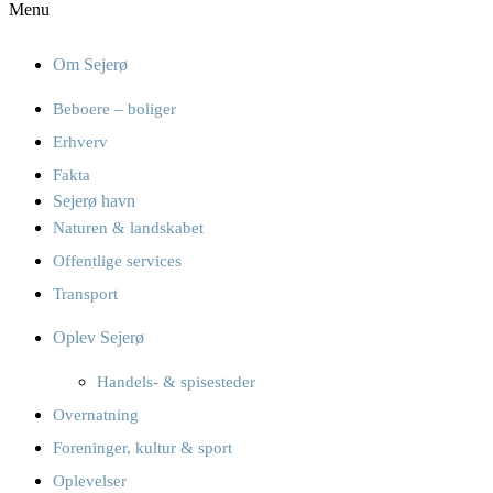
Menu
Om Sejerø
Beboere – boliger
Erhverv
Fakta
Sejerø havn
Naturen & landskabet
Offentlige services
Transport
Oplev Sejerø
Handels- & spisesteder
Overnatning
Foreninger, kultur & sport
Oplevelser