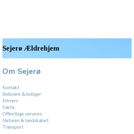
Sejerø Ældrehjem
Om Sejerø
Kontakt
Beboere & boliger
Erhverv
Fakta
Offentlige services
Naturen & landskabet
Transport