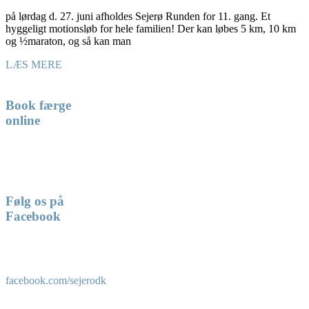
på lørdag d. 27. juni afholdes Sejerø Runden for 11. gang. Et
hyggeligt motionsløb for hele familien! Der kan løbes 5 km, 10 km
og ½maraton, og så kan man
LÆS MERE
Book færge
online
Følg os på
Facebook
facebook.com/sejerodk