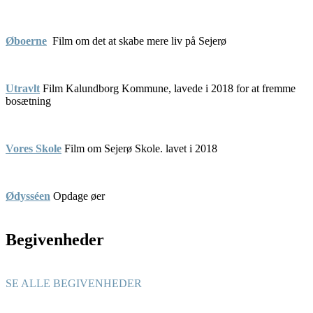
Øboerne
Film om det at skabe mere liv på Sejerø
Utravlt
Film Kalundborg Kommune, lavede i 2018 for at fremme
bosætning
Vores Skole
Film om Sejerø Skole. lavet i 2018
Ødysséen
Opdage øer
Begivenheder
SE ALLE BEGIVENHEDER