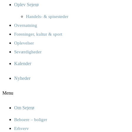
Oplev Sejerø
Handels- & spisesteder
Overnatning
Foreninger, kultur & sport
Oplevelser
Seværdigheder
Kalender
Nyheder
Menu
Om Sejerø
Beboere – boliger
Erhverv