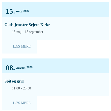
15.
maj
2026
Gudstjenester Sejerø Kirke
15 maj - 15 september
LÆS MERE
08.
august
2026
Spil og grill
11:00 - 23:30
LÆS MERE