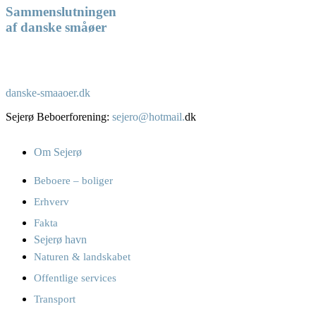
Sammenslutningen
af danske småøer
danske-smaaoer.dk
Sejerø Beboerforening:
sejero@hotmail.
dk
Om Sejerø
Beboere – boliger
Erhverv
Fakta
Sejerø havn
Naturen & landskabet
Offentlige services
Transport