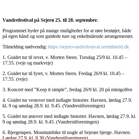
Vandrefestival på Sejerø 25. til 28. september.
Programmet byder på mange muligheder for at røre bentøjet, både
på egen hånd og som guidede ture og enkeltstående arrangementer.
Tilmelding nødvendig:
https://sejerovandrefestival.nemtilmeld.dk
1. Guidet tur til revet, v. Morten Steen. Torsdag 25/9 kl. 10.45 –
17.55. (veje og markveje)
2. Guidet tur til fyret, v. Morten Steen. Fredag 26/9 kl. 10.45 –
17.55. (veje)
3. Koncert med ”Keep it simple”, fredag 26/9 kl. 20 på minigolfen
4. Guidet tur vestover med indlagte historier. Havnen, lørdag 27.9.
kl. 9 og søndag 28.9. kl. 9.45. (Vandrestiforeningen)
5. Guidet tur østover med indlagte historier. Havnen, lørdag 27.9. kl.
9 og søndag 28.9. kl. 9.45. (Vandrestiforeningen)
6. Bjergetapen. Mountainbike til nogle af Sejerøs bjerge. Havnen.
Lørdag 27.9. kl. 9.30 (Vandrestiforeningen)