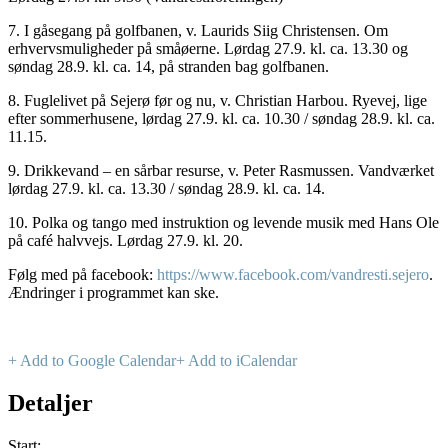
7. I gåsegang på golfbanen, v. Laurids Siig Christensen. Om
erhvervsmuligheder på småøerne. Lørdag 27.9. kl. ca. 13.30 og
søndag 28.9. kl. ca. 14, på stranden bag golfbanen.
8. Fuglelivet på Sejerø før og nu, v. Christian Harbou. Ryevej, lige
efter sommerhusene, lørdag 27.9. kl. ca. 10.30 / søndag 28.9. kl. ca.
11.15.
9. Drikkevand – en sårbar resurse, v. Peter Rasmussen. Vandværket
lørdag 27.9. kl. ca. 13.30 / søndag 28.9. kl. ca. 14.
10. Polka og tango med instruktion og levende musik med Hans Ole
på café halvvejs. Lørdag 27.9. kl. 20.
Følg med på facebook:
https://www.facebook.com/vandresti.sejero
.
Ændringer i programmet kan ske.
+ Add to Google Calendar
+ Add to iCalendar
Detaljer
Start: