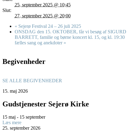
25. september 2025 @ 10:45
Slut:
27. september 2025 @ 20:00
«
Sejerø Festival 24 – 26 juli 2025
ONSDAG den 15. OKTOBER, får vi besøg af SIGURD
BARRETT, familie og børne koncert kl. 15, og kl. 19:30
fælles sang og anekdoter
»
Begivenheder
SE ALLE BEGIVENHEDER
15.
maj
2026
Gudstjenester Sejerø Kirke
15 maj - 15 september
Læs mere
25.
september
2026