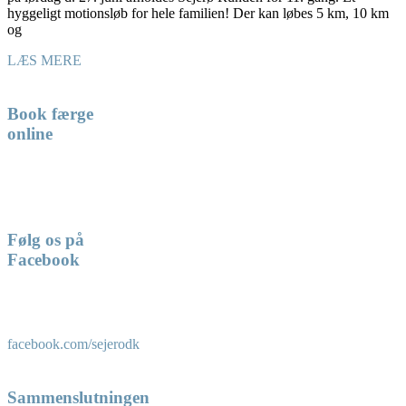
hyggeligt motionsløb for hele familien! Der kan løbes 5 km, 10 km
og
LÆS MERE
Book færge
online
Følg os på
Facebook
facebook.com/sejerodk
Sammenslutningen