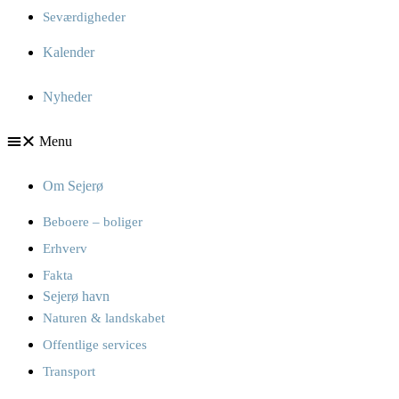
Seværdigheder
Kalender
Nyheder
Menu
Om Sejerø
Beboere – boliger
Erhverv
Fakta
Sejerø havn
Naturen & landskabet
Offentlige services
Transport