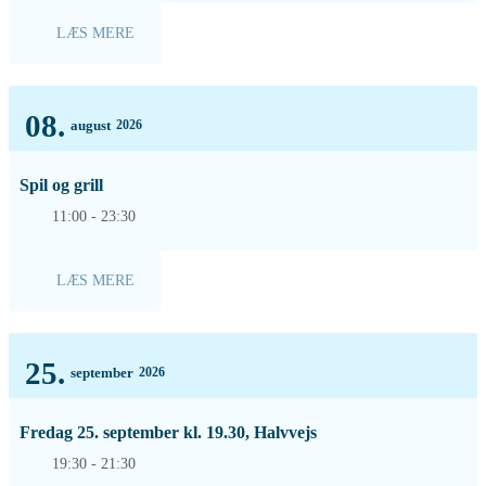
LÆS MERE
08.
august
2026
Spil og grill
11:00 - 23:30
LÆS MERE
25.
september
2026
Fredag 25. september kl. 19.30, Halvvejs
19:30 - 21:30