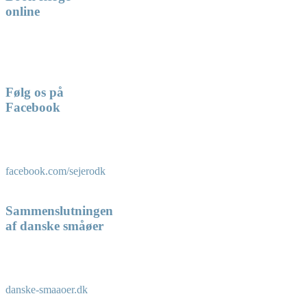
online
Følg os på
Facebook
facebook.com/sejerodk
Sammenslutningen
af danske småøer
danske-smaaoer.dk