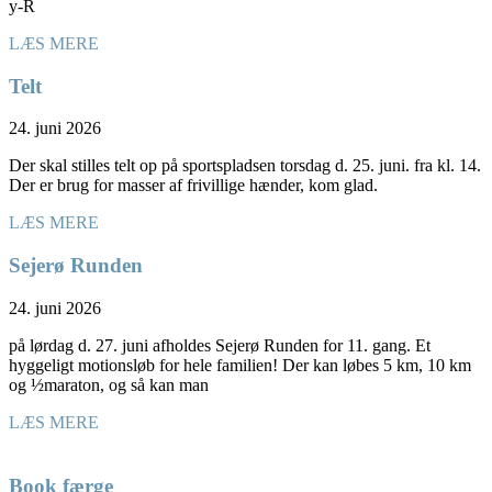
y-R
LÆS MERE
Telt
24. juni 2026
Der skal stilles telt op på sportspladsen torsdag d. 25. juni. fra kl. 14.
Der er brug for masser af frivillige hænder, kom glad.
LÆS MERE
Sejerø Runden
24. juni 2026
på lørdag d. 27. juni afholdes Sejerø Runden for 11. gang. Et
hyggeligt motionsløb for hele familien! Der kan løbes 5 km, 10 km
og ½maraton, og så kan man
LÆS MERE
Book færge