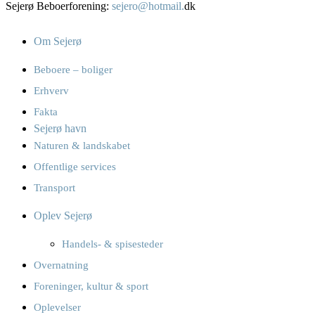
Sejerø Beboerforening:
sejero@hotmail.
dk
Om Sejerø
Beboere – boliger
Erhverv
Fakta
Sejerø havn
Naturen & landskabet
Offentlige services
Transport
Oplev Sejerø
Handels- & spisesteder
Overnatning
Foreninger, kultur & sport
Oplevelser