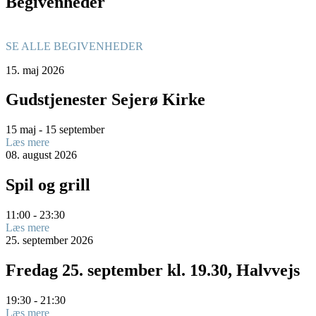
Begivenheder
SE ALLE BEGIVENHEDER
15.
maj
2026
Gudstjenester Sejerø Kirke
15 maj - 15 september
Læs mere
08.
august
2026
Spil og grill
11:00 - 23:30
Læs mere
25.
september
2026
Fredag 25. september kl. 19.30, Halvvejs
19:30 - 21:30
Læs mere