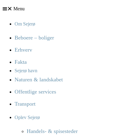
Menu
Om Sejerø
Beboere – boliger
Erhverv
Fakta
Sejerø havn
Naturen & landskabet
Offentlige services
Transport
Oplev Sejerø
Handels- & spisesteder