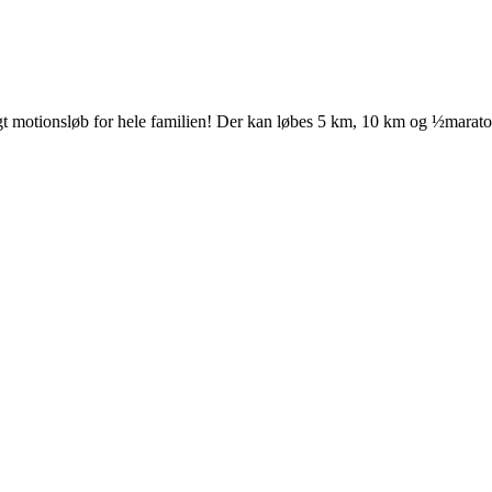
igt motionsløb for hele familien! Der kan løbes 5 km, 10 km og ½marat