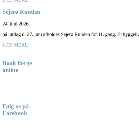
Sejerø Runden
24. juni 2026
på lørdag d. 27. juni afholdes Sejerø Runden for 11. gang. Et hyggel
LÆS MERE
Book færge
online
Følg os på
Facebook