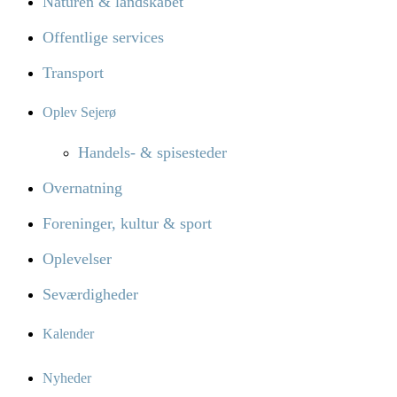
Naturen & landskabet
Offentlige services
Transport
Oplev Sejerø
Handels- & spisesteder
Overnatning
Foreninger, kultur & sport
Oplevelser
Seværdigheder
Kalender
Nyheder