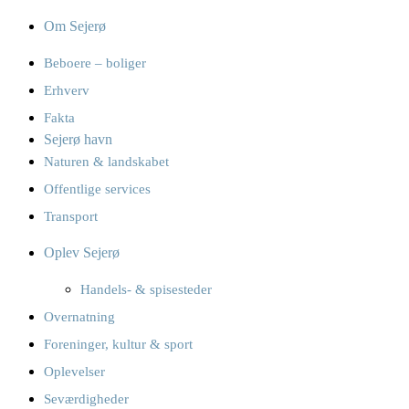
Om Sejerø
Beboere – boliger
Erhverv
Fakta
Sejerø havn
Naturen & landskabet
Offentlige services
Transport
Oplev Sejerø
Handels- & spisesteder
Overnatning
Foreninger, kultur & sport
Oplevelser
Seværdigheder