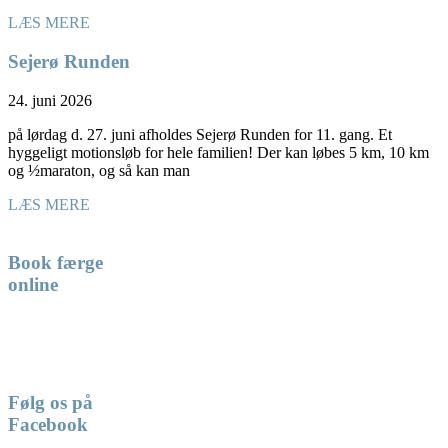
LÆS MERE
Sejerø Runden
24. juni 2026
på lørdag d. 27. juni afholdes Sejerø Runden for 11. gang. Et
hyggeligt motionsløb for hele familien! Der kan løbes 5 km, 10 km
og ½maraton, og så kan man
LÆS MERE
Book færge
online
Følg os på
Facebook