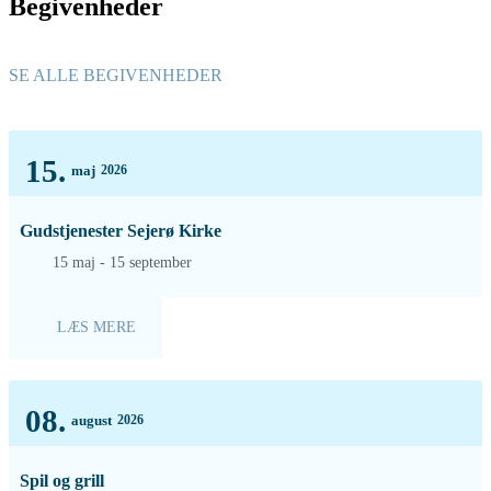
Begivenheder
SE ALLE BEGIVENHEDER
15.
maj
2026
Gudstjenester Sejerø Kirke
15 maj - 15 september
LÆS MERE
08.
august
2026
Spil og grill