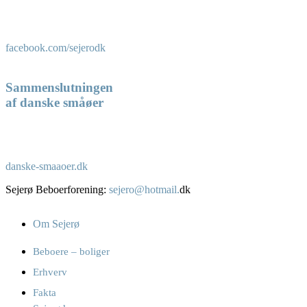
facebook.com/sejerodk
Sammenslutningen
af danske småøer
danske-smaaoer.dk
Sejerø Beboerforening:
sejero@hotmail.
dk
Om Sejerø
Beboere – boliger
Erhverv
Fakta