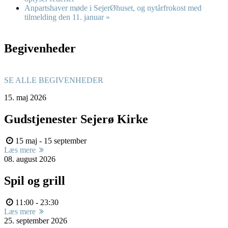
Anpartshaver møde i SejerØhuset, og nytårfrokost med
tilmelding den 11. januar
»
Begivenheder
SE ALLE BEGIVENHEDER
15.
maj
2026
Gudstjenester Sejerø Kirke
15 maj - 15 september
Læs mere
08.
august
2026
Spil og grill
11:00 - 23:30
Læs mere
25.
september
2026