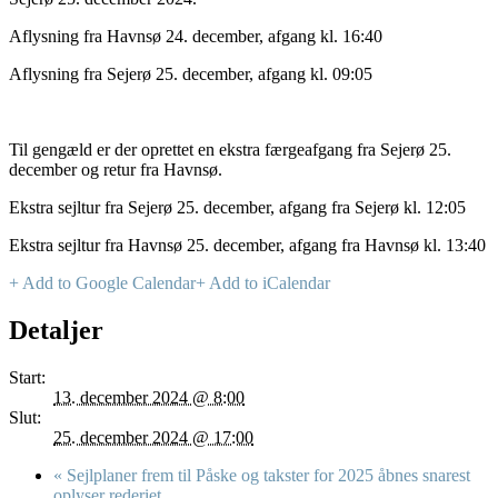
Aflysning fra Havnsø 24. december, afgang kl. 16:40
Aflysning fra Sejerø 25. december, afgang kl. 09:05
Til gengæld er der oprettet en ekstra færgeafgang fra Sejerø 25.
december og retur fra Havnsø.
Ekstra sejltur fra Sejerø 25. december, afgang fra Sejerø kl. 12:05
Ekstra sejltur fra Havnsø 25. december, afgang fra Havnsø kl. 13:40
+ Add to Google Calendar
+ Add to iCalendar
Detaljer
Start:
13. december 2024 @ 8:00
Slut:
25. december 2024 @ 17:00
«
Sejlplaner frem til Påske og takster for 2025 åbnes snarest
oplyser rederiet