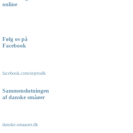
online
Følg os på
Facebook
facebook.com/sejerodk
Sammenslutningen
af danske småøer
danske-smaaoer.dk