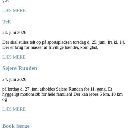
y-R
LÆS MERE
Telt
24. juni 2026
Der skal stilles telt op på sportspladsen torsdag d. 25. juni. fra kl. 14.
Der er brug for masser af frivillige hænder, kom glad.
LÆS MERE
Sejerø Runden
24. juni 2026
på lørdag d. 27. juni afholdes Sejerø Runden for 11. gang. Et
hyggeligt motionsløb for hele familien! Der kan løbes 5 km, 10 km
og
LÆS MERE
Book færge