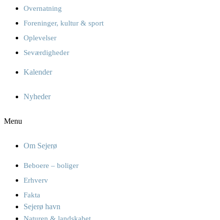
Overnatning
Foreninger, kultur & sport
Oplevelser
Seværdigheder
Kalender
Nyheder
Menu
Om Sejerø
Beboere – boliger
Erhverv
Fakta
Sejerø havn
Naturen & landskabet