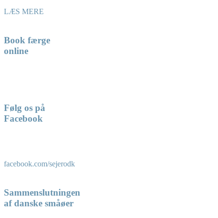
LÆS MERE
Book færge
online
Følg os på
Facebook
facebook.com/sejerodk
Sammenslutningen
af danske småøer