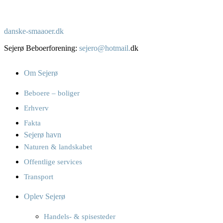
danske-smaaoer.dk
Sejerø Beboerforening:
sejero@hotmail.
dk
Om Sejerø
Beboere – boliger
Erhverv
Fakta
Sejerø havn
Naturen & landskabet
Offentlige services
Transport
Oplev Sejerø
Handels- & spisesteder