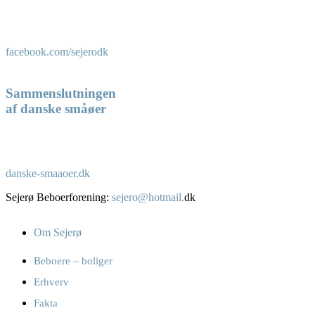
facebook.com/sejerodk
Sammenslutningen
af danske småøer
danske-smaaoer.dk
Sejerø Beboerforening:
sejero@hotmail.
dk
Om Sejerø
Beboere – boliger
Erhverv
Fakta