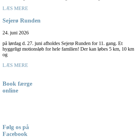
LÆS MERE
Sejerø Runden
24. juni 2026
på lørdag d. 27. juni afholdes Sejerø Runden for 11. gang. Et
hyggeligt motionsløb for hele familien! Der kan løbes 5 km, 10 km
og
LÆS MERE
Book færge
online
Følg os på
Facebook