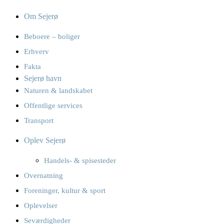
Om Sejerø
Beboere – boliger
Erhverv
Fakta
Sejerø havn
Naturen & landskabet
Offentlige services
Transport
Oplev Sejerø
Handels- & spisesteder
Overnatning
Foreninger, kultur & sport
Oplevelser
Seværdigheder