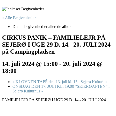
« Alle Begivenheder
Denne begivenhed er allerede afholdt.
CIRKUS PANIK – FAMILIELEJR PÅ
SEJERØ I UGE 29 D. 14.- 20. JULI 2024
på Campingpladsen
14. juli 2024 @ 15:00
-
20. juli 2024 @
18:00
«
KLOVNEN TAPÉ den 13. juli kl. 15 i Sejerø Kulturhus
ONSDAG DEN 17. JULI KL. 19:00 ”SEJERØAFTEN” i
Sejerø Kulturhus
»
FAMILIELEJR PÅ SEJERØ I UGE 29 D. 14.- 20. JULI 2024