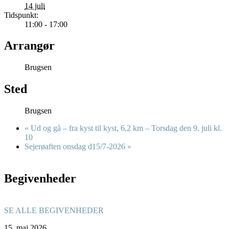
14 juli
Tidspunkt:
11:00 - 17:00
Arrangør
Brugsen
Sted
Brugsen
«
Ud og gå – fra kyst til kyst, 6,2 km – Torsdag den 9. juli kl.
10
Sejerøaften onsdag d15/7-2026
»
Begivenheder
SE ALLE BEGIVENHEDER
15.
maj
2026