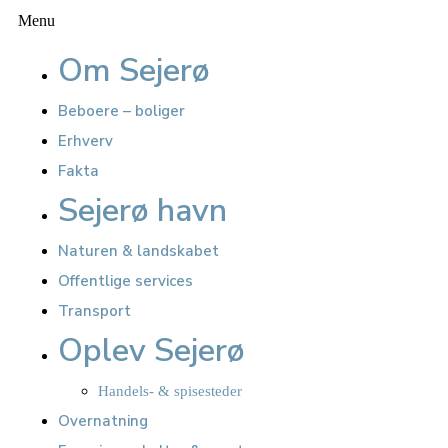
Menu
Om Sejerø
Beboere – boliger
Erhverv
Fakta
Sejerø havn
Naturen & landskabet
Offentlige services
Transport
Oplev Sejerø
Handels- & spisesteder
Overnatning