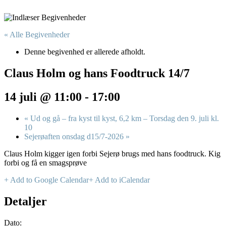
« Alle Begivenheder
Denne begivenhed er allerede afholdt.
Claus Holm og hans Foodtruck 14/7
14 juli @ 11:00
-
17:00
«
Ud og gå – fra kyst til kyst, 6,2 km – Torsdag den 9. juli kl.
10
Sejerøaften onsdag d15/7-2026
»
Claus Holm kigger igen forbi Sejerø brugs med hans foodtruck. Kig
forbi og få en smagsprøve
+ Add to Google Calendar
+ Add to iCalendar
Detaljer
Dato: