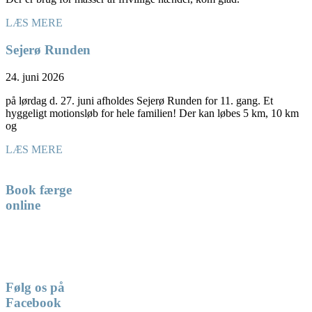
LÆS MERE
Sejerø Runden
24. juni 2026
på lørdag d. 27. juni afholdes Sejerø Runden for 11. gang. Et
hyggeligt motionsløb for hele familien! Der kan løbes 5 km, 10 km
og
LÆS MERE
Book færge
online
Følg os på
Facebook