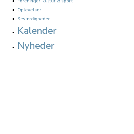
Foreninger, kultur & sport
Oplevelser
Seværdigheder
Kalender
Nyheder