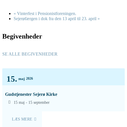
«
Vinterfest i Pensionistforeningen.
Sejerøfærgen i dok fra den 13 april til 23. april
»
Begivenheder
SE ALLE BEGIVENHEDER
15.
maj
2026
Gudstjenester Sejerø Kirke
15 maj - 15 september
LÆS MERE