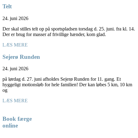
Telt
24. juni 2026
Der skal stilles telt op på sportspladsen torsdag d. 25. juni. fra kl. 14.
Der er brug for masser af frivillige hænder, kom glad.
LÆS MERE
Sejerø Runden
24. juni 2026
på lørdag d. 27. juni afholdes Sejerø Runden for 11. gang. Et
hyggeligt motionsløb for hele familien! Der kan løbes 5 km, 10 km
og
LÆS MERE
Book færge
online