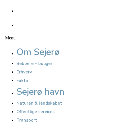
Kalender
Nyheder
Menu
Om Sejerø
Beboere – boliger
Erhverv
Fakta
Sejerø havn
Naturen & landskabet
Offentlige services
Transport