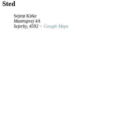
Sted
Sejerø Kirke
Mastrupvej 4A
Sejerby
,
4592
+ Google Maps