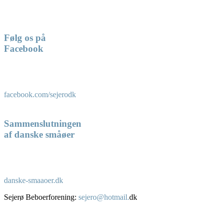
Følg os på
Facebook
facebook.com/sejerodk
Sammenslutningen
af danske småøer
danske-smaaoer.dk
Sejerø Beboerforening:
sejero@hotmail.
dk