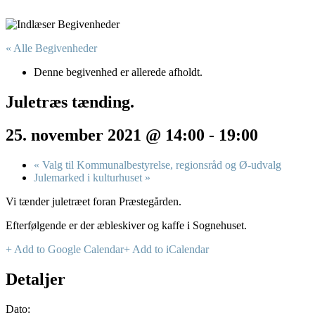
« Alle Begivenheder
Denne begivenhed er allerede afholdt.
Juletræs tænding.
25. november 2021 @ 14:00
-
19:00
«
Valg til Kommunalbestyrelse, regionsråd og Ø-udvalg
Julemarked i kulturhuset
»
Vi tænder juletræet foran Præstegården.
Efterfølgende er der æbleskiver og kaffe i Sognehuset.
+ Add to Google Calendar
+ Add to iCalendar
Detaljer
Dato: