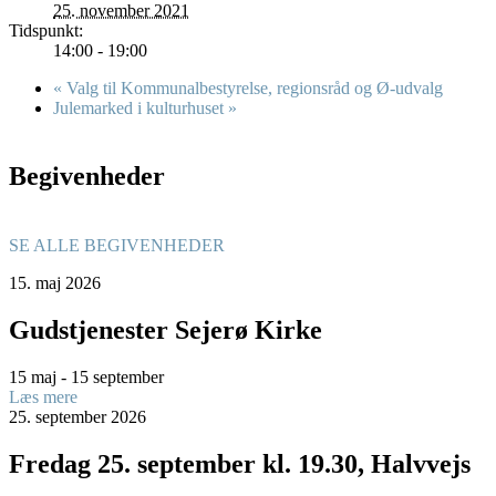
25. november 2021
Tidspunkt:
14:00 - 19:00
«
Valg til Kommunalbestyrelse, regionsråd og Ø-udvalg
Julemarked i kulturhuset
»
Begivenheder
SE ALLE BEGIVENHEDER
15.
maj
2026
Gudstjenester Sejerø Kirke
15 maj - 15 september
Læs mere
25.
september
2026
Fredag 25. september kl. 19.30, Halvvejs