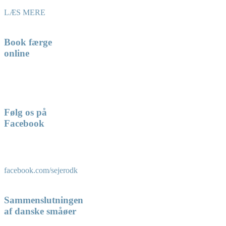
LÆS MERE
Book færge
online
Følg os på
Facebook
facebook.com/sejerodk
Sammenslutningen
af danske småøer