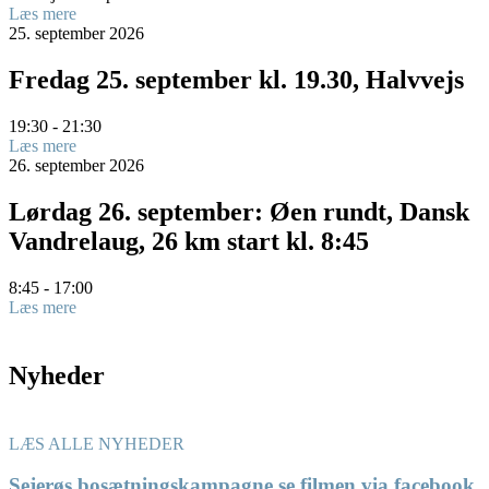
Læs mere
25.
september
2026
Fredag 25. september kl. 19.30, Halvvejs
19:30 - 21:30
Læs mere
26.
september
2026
Lørdag 26. september: Øen rundt, Dansk
Vandrelaug, 26 km start kl. 8:45
8:45 - 17:00
Læs mere
Nyheder
LÆS ALLE NYHEDER
Sejerøs bosætningskampagne se filmen via facebook