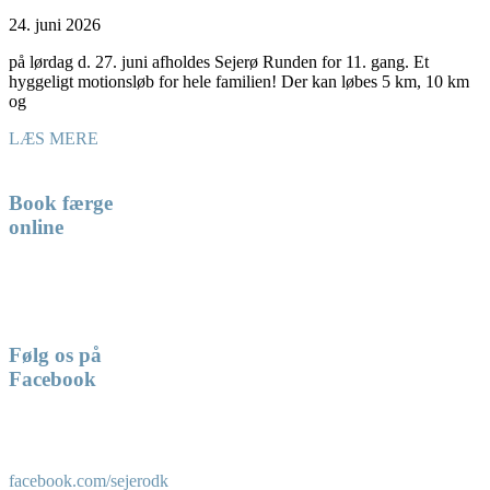
24. juni 2026
på lørdag d. 27. juni afholdes Sejerø Runden for 11. gang. Et
hyggeligt motionsløb for hele familien! Der kan løbes 5 km, 10 km
og
LÆS MERE
Book færge
online
Følg os på
Facebook
facebook.com/sejerodk