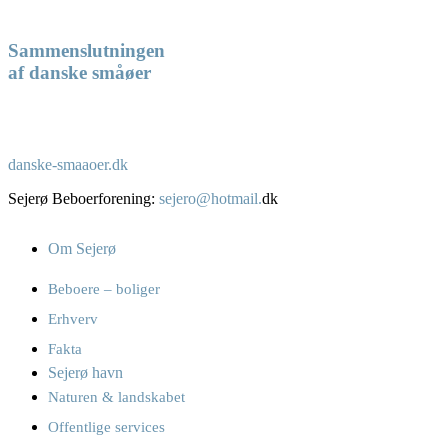
Sammenslutningen
af danske småøer
danske-smaaoer.dk
Sejerø Beboerforening:
sejero@hotmail.
dk
Om Sejerø
Beboere – boliger
Erhverv
Fakta
Sejerø havn
Naturen & landskabet
Offentlige services