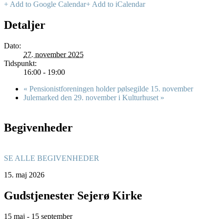
+ Add to Google Calendar
+ Add to iCalendar
Detaljer
Dato:
27. november 2025
Tidspunkt:
16:00 - 19:00
«
Pensionistforeningen holder pølsegilde 15. november
Julemarked den 29. november i Kulturhuset
»
Begivenheder
SE ALLE BEGIVENHEDER
15.
maj
2026
Gudstjenester Sejerø Kirke
15 maj - 15 september