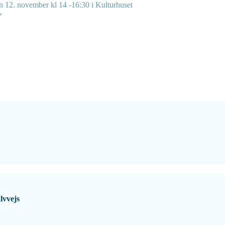
 12. november kl 14 -16:30 i Kulturhuset
»
lvvejs