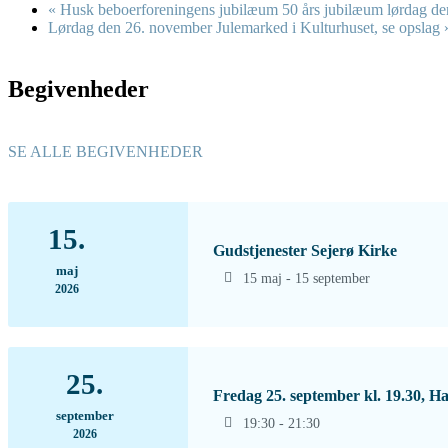
«
Husk beboerforeningens jubilæum 50 års jubilæum lørdag den
Lørdag den 26. november Julemarked i Kulturhuset, se opslag
Begivenheder
SE ALLE BEGIVENHEDER
15.
Gudstjenester Sejerø Kirke
maj
15 maj - 15 september
2026
25.
Fredag 25. september kl. 19.30, Ha
september
19:30 - 21:30
2026