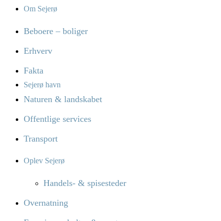
Om Sejerø
Beboere – boliger
Erhverv
Fakta
Sejerø havn
Naturen & landskabet
Offentlige services
Transport
Oplev Sejerø
Handels- & spisesteder
Overnatning