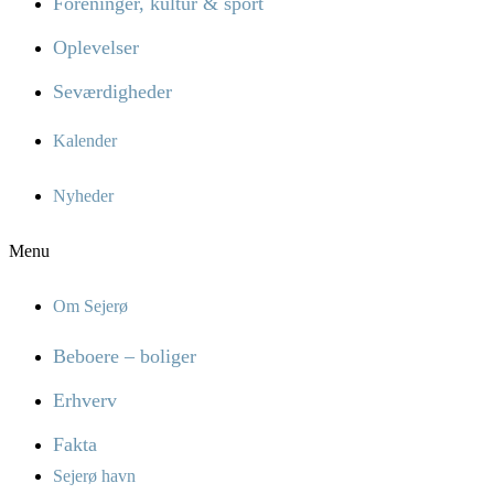
Foreninger, kultur & sport
Oplevelser
Seværdigheder
Kalender
Nyheder
Menu
Om Sejerø
Beboere – boliger
Erhverv
Fakta
Sejerø havn