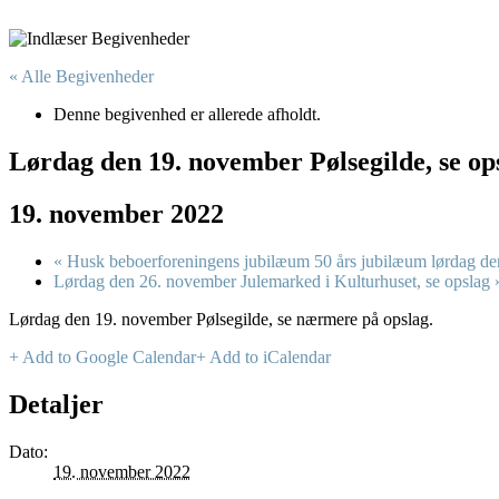
« Alle Begivenheder
Denne begivenhed er allerede afholdt.
Lørdag den 19. november Pølsegilde, se op
19. november 2022
«
Husk beboerforeningens jubilæum 50 års jubilæum lørdag den
Lørdag den 26. november Julemarked i Kulturhuset, se opslag
Lørdag den 19. november Pølsegilde, se nærmere på opslag.
+ Add to Google Calendar
+ Add to iCalendar
Detaljer
Dato:
19. november 2022