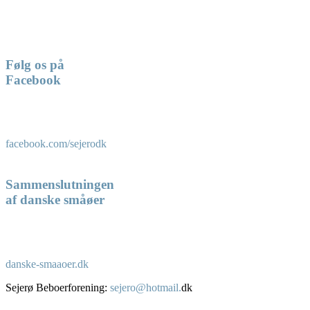
Følg os på
Facebook
facebook.com/sejerodk
Sammenslutningen
af danske småøer
danske-smaaoer.dk
Sejerø Beboerforening:
sejero@hotmail.
dk