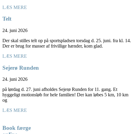
LÆS MERE
Telt
24. juni 2026
Der skal stilles telt op på sportspladsen torsdag d. 25. juni. fra kl. 14.
Der er brug for masser af frivillige hænder, kom glad.
LÆS MERE
Sejerø Runden
24. juni 2026
på lørdag d. 27. juni afholdes Sejerø Runden for 11. gang. Et
hyggeligt motionsløb for hele familien! Der kan løbes 5 km, 10 km
og
LÆS MERE
Book færge