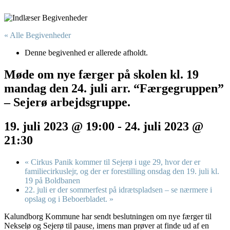
« Alle Begivenheder
Denne begivenhed er allerede afholdt.
Møde om nye færger på skolen kl. 19
mandag den 24. juli arr. “Færgegruppen”
– Sejerø arbejdsgruppe.
19. juli 2023 @ 19:00
-
24. juli 2023 @
21:30
«
Cirkus Panik kommer til Sejerø i uge 29, hvor der er
familiecirkuslejr, og der er forestilling onsdag den 19. juli kl.
19 på Boldbanen
22. juli er der sommerfest på idrætspladsen – se nærmere i
opslag og i Beboerbladet.
»
Kalundborg Kommune har sendt beslutningen om nye færger til
Nekselø og Sejerø til pause, imens man prøver at finde ud af en