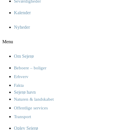
Seværdigheder
Kalender
Nyheder
Menu
Om Sejerø
Beboere – boliger
Erhverv
Fakta
Sejerø havn
Naturen & landskabet
Offentlige services
Transport
Oplev Sejerø