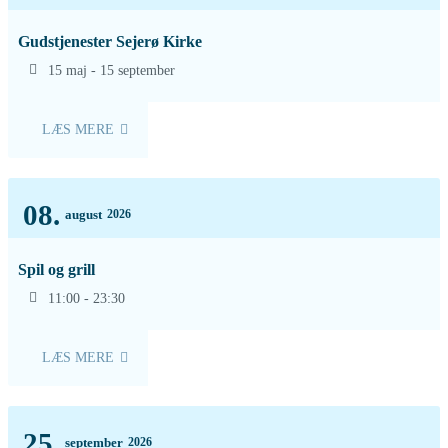
Gudstjenester Sejerø Kirke
15 maj - 15 september
LÆS MERE
08.
august
2026
Spil og grill
11:00 - 23:30
LÆS MERE
25.
september
2026