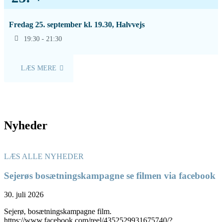
Fredag 25. september kl. 19.30, Halvvejs
19:30 - 21:30
LÆS MERE
Nyheder
LÆS ALLE NYHEDER
Sejerøs bosætningskampagne se filmen via facebook
30. juli 2026
Sejerø, bosætningskampagne film.
https://www.facebook.com/reel/4352529931675740/?