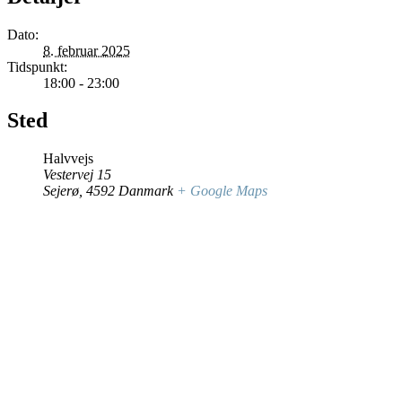
Dato:
8. februar 2025
Tidspunkt:
18:00 - 23:00
Sted
Halvvejs
Vestervej 15
Sejerø
,
4592
Danmark
+ Google Maps