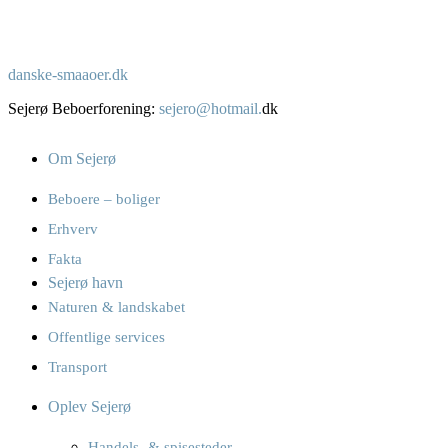
danske-smaaoer.dk
Sejerø Beboerforening:
sejero@hotmail.
dk
Om Sejerø
Beboere – boliger
Erhverv
Fakta
Sejerø havn
Naturen & landskabet
Offentlige services
Transport
Oplev Sejerø
Handels- & spisesteder