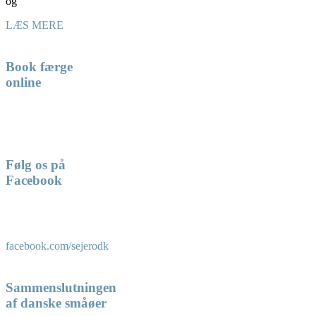
og
LÆS MERE
Book færge
online
Følg os på
Facebook
facebook.com/sejerodk
Sammenslutningen
af danske småøer