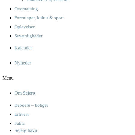
Overnatning
Foreninger, kultur & sport
Oplevelser
Seværdigheder
Kalender
Nyheder
Menu
Om Sejerø
Beboere – boliger
Erhverv
Fakta
Sejerø havn