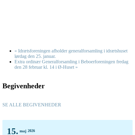
«
Idrætsforeningen afholder generalforsamling i idrætshuset
lørdag den 25. januar.
Extra ordinær Generalforsamling i Beboerforeningen fredag
den 28 februar kl. 14 i Ø-Huset
»
Begivenheder
SE ALLE BEGIVENHEDER
15.
maj
2026