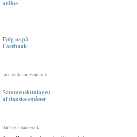
online
Følg os på
Facebook
facebook.com/sejerodk
Sammenslutningen
af danske småøer
danske-smaaoer.dk