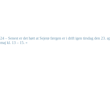
24 – Senest er det hørt at Sejerø færgen er i drift igen tirsdag den 23. ap
 maj kl. 13 – 15.
»