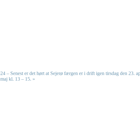
24 – Senest er det hørt at Sejerø færgen er i drift igen tirsdag den 23. ap
 maj kl. 13 – 15.
»