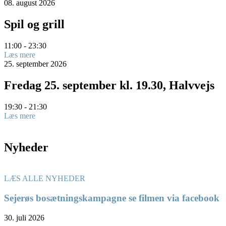
08.
august
2026
Spil og grill
11:00 - 23:30
Læs mere
25.
september
2026
Fredag 25. september kl. 19.30, Halvvejs
19:30 - 21:30
Læs mere
Nyheder
LÆS ALLE NYHEDER
Sejerøs bosætningskampagne se filmen via facebook
30. juli 2026