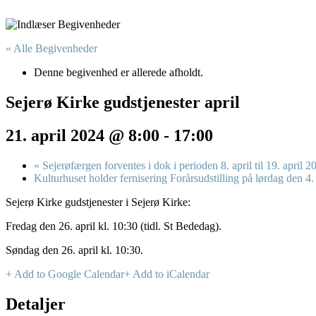
« Alle Begivenheder
Denne begivenhed er allerede afholdt.
Sejerø Kirke gudstjenester april
21. april 2024 @ 8:00
-
17:00
«
Sejerøfærgen forventes i dok i perioden 8. april til 19. april 20
Kulturhuset holder fernisering Forårsudstilling på lørdag den 4.
Sejerø Kirke gudstjenester i Sejerø Kirke:
Fredag den 26. april kl. 10:30 (tidl. St Bededag).
Søndag den 26. april kl. 10:30.
+ Add to Google Calendar
+ Add to iCalendar
Detaljer