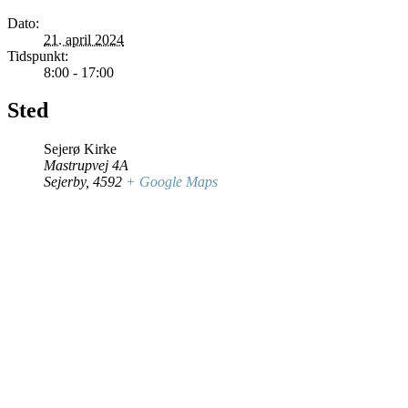
Dato:
21. april 2024
Tidspunkt:
8:00 - 17:00
Sted
Sejerø Kirke
Mastrupvej 4A
Sejerby
,
4592
+ Google Maps