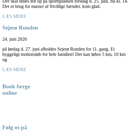
Der skal stilles telt op på sportspladsen torsdag d. 25. juni. fra kl. 14.
Der er brug for masser af frivillige hænder, kom glad.
LÆS MERE
Sejerø Runden
24. juni 2026
på lørdag d. 27. juni afholdes Sejerø Runden for 11. gang. Et
hyggeligt motionsløb for hele familien! Der kan løbes 5 km, 10 km
og
LÆS MERE
Book færge
online
Følg os på