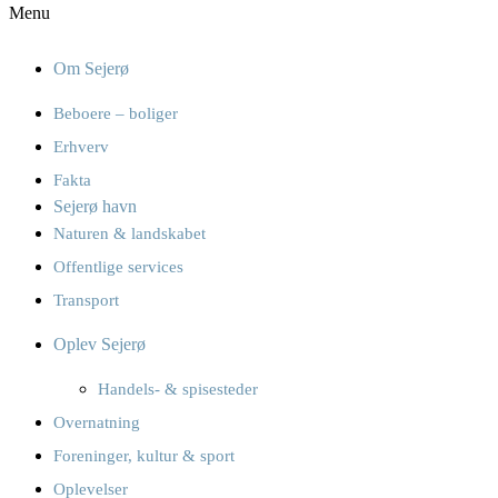
Menu
Om Sejerø
Beboere – boliger
Erhverv
Fakta
Sejerø havn
Naturen & landskabet
Offentlige services
Transport
Oplev Sejerø
Handels- & spisesteder
Overnatning
Foreninger, kultur & sport
Oplevelser