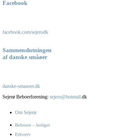
Facebook
facebook.com/sejerodk
Sammenslutningen
af danske småøer
danske-smaaoer.dk
Sejerø Beboerforening:
sejero@hotmail.
dk
Om Sejerø
Beboere – boliger
Erhverv