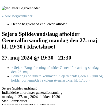
« Alle Begivenheder
Denne begivenhed er allerede afholdt.
Sejerø Spildevandslaug afholder
Generalforsamling mandag den 27. maj
kl. 19:30 i Idrætshuset
27. maj 2024 @ 19:30
-
21:30
«
Sejerø Brugsforening afholder Generalforsamling søndag
den 26. maj.
Folketings politikere kommer til Sejerø tirsdag den 18. juni og
holder borgermøde i skolens gymnastiksal kl. 17:30
»
Sejerø Spildevandslaug
Indkaldelse til ordinær generalforsamling
mandag d. 27. maj 2024 klokken 19:30
Sted: Idrætshuset