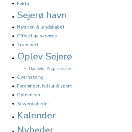
Fakta
Sejerø havn
Naturen & landskabet
Offentlige services
Transport
Oplev Sejerø
Handels- & spisesteder
Overnatning
Foreninger, kultur & sport
Oplevelser
Seværdigheder
Kalender
Nyheder