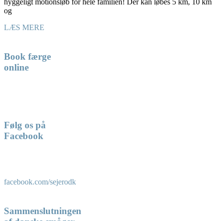
hyggeligt motionsløb for hele familien! Der kan løbes 5 km, 10 km
og
LÆS MERE
Book færge
online
Følg os på
Facebook
facebook.com/sejerodk
Sammenslutningen