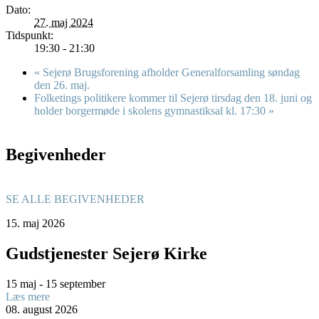
Dato:
27. maj 2024
Tidspunkt:
19:30 - 21:30
«
Sejerø Brugsforening afholder Generalforsamling søndag
den 26. maj.
Folketings politikere kommer til Sejerø tirsdag den 18. juni og
holder borgermøde i skolens gymnastiksal kl. 17:30
»
Begivenheder
SE ALLE BEGIVENHEDER
15.
maj
2026
Gudstjenester Sejerø Kirke
15 maj - 15 september
Læs mere
08.
august
2026