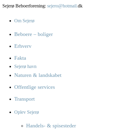
Sejerø Beboerforening:
sejero@hotmail.
dk
Om Sejerø
Beboere – boliger
Erhverv
Fakta
Sejerø havn
Naturen & landskabet
Offentlige services
Transport
Oplev Sejerø
Handels- & spisesteder