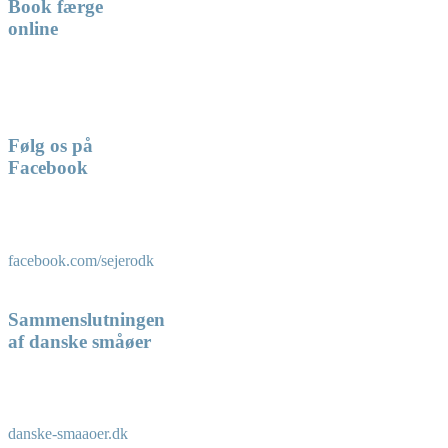
Book færge
online
Følg os på
Facebook
facebook.com/sejerodk
Sammenslutningen
af danske småøer
danske-smaaoer.dk