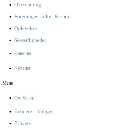
Overnatning
Foreninger, kultur & sport
Oplevelser
Seværdigheder
Kalender
Nyheder
Menu
Om Sejerø
Beboere – boliger
Erhverv