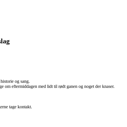
slag
historie og sang.
ge om eftermiddagen med lidt til rødt ganen og noget der knaser.
erne tage kontakt.