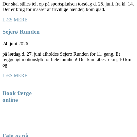
Der skal stilles telt op på sportspladsen torsdag d. 25. juni. fra kl. 14.
Der er brug for masser af frivillige hænder, kom glad.
LÆS MERE
Sejerø Runden
24. juni 2026
på lørdag d. 27. juni afholdes Sejerø Runden for 11. gang. Et
hyggeligt motionsløb for hele familien! Der kan løbes 5 km, 10 km
og
LÆS MERE
Book færge
online
Følg os på