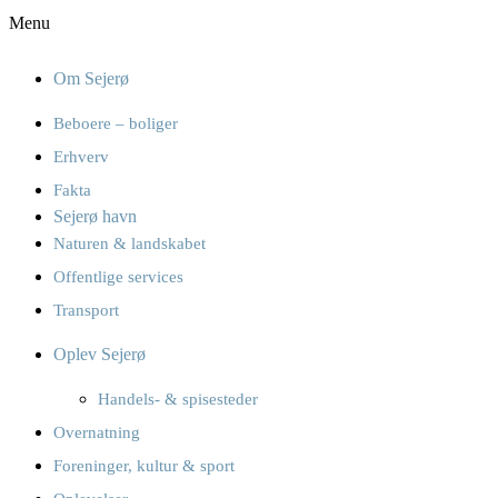
Menu
Om Sejerø
Beboere – boliger
Erhverv
Fakta
Sejerø havn
Naturen & landskabet
Offentlige services
Transport
Oplev Sejerø
Handels- & spisesteder
Overnatning
Foreninger, kultur & sport