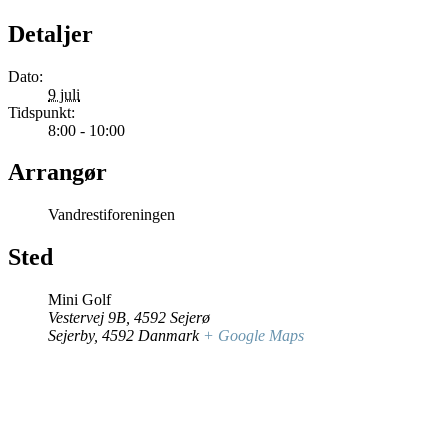
Detaljer
Dato:
9 juli
Tidspunkt:
8:00 - 10:00
Arrangør
Vandrestiforeningen
Sted
Mini Golf
Vestervej 9B, 4592 Sejerø
Sejerby
,
4592
Danmark
+ Google Maps