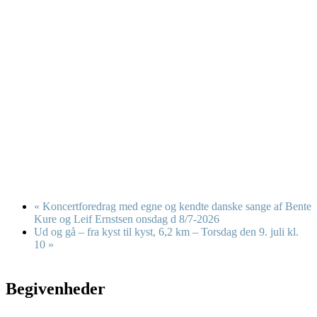
«
Koncertforedrag med egne og kendte danske sange af Bente
Kure og Leif Ernstsen onsdag d 8/7-2026
Ud og gå – fra kyst til kyst, 6,2 km – Torsdag den 9. juli kl.
10
»
Begivenheder