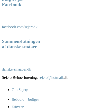
Facebook
facebook.com/sejerodk
Sammenslutningen
af danske småøer
danske-smaaoer.dk
Sejerø Beboerforening:
sejero@hotmail.
dk
Om Sejerø
Beboere – boliger
Erhverv