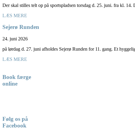
Der skal stilles telt op på sportspladsen torsdag d. 25. juni. fra kl. 14
LÆS MERE
Sejerø Runden
24. juni 2026
på lørdag d. 27. juni afholdes Sejerø Runden for 11. gang. Et hyggel
LÆS MERE
Book færge
online
Følg os på
Facebook