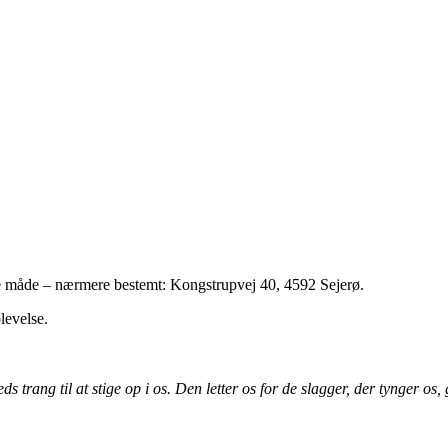
de måde – nærmere bestemt: Kongstrupvej 40, 4592 Sejerø.
levelse.
s trang til at stige op i os. Den letter os for de slagger, der tynger os