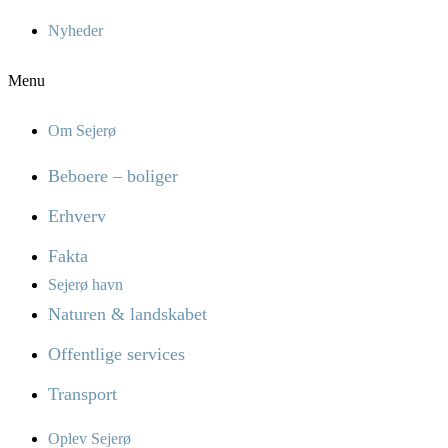
Nyheder
Menu
Om Sejerø
Beboere – boliger
Erhverv
Fakta
Sejerø havn
Naturen & landskabet
Offentlige services
Transport
Oplev Sejerø