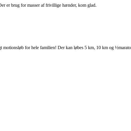
. Der er brug for masser af frivillige hænder, kom glad.
igt motionsløb for hele familien! Der kan løbes 5 km, 10 km og ½marat