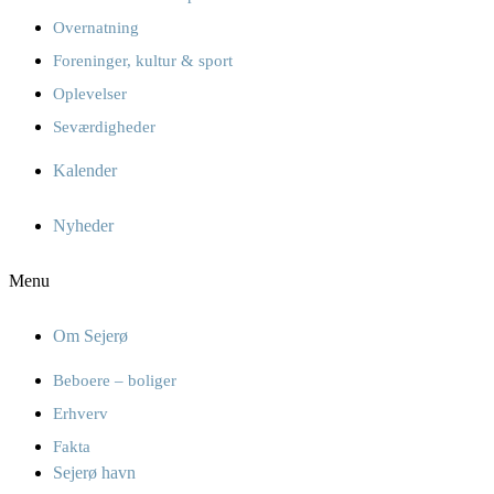
Overnatning
Foreninger, kultur & sport
Oplevelser
Seværdigheder
Kalender
Nyheder
Menu
Om Sejerø
Beboere – boliger
Erhverv
Fakta
Sejerø havn