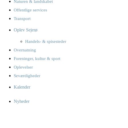
Naturen & landskabet
Offentlige services
Transport
Oplev Sejerø
Handels- & spisesteder
Overnatning
Foreninger, kultur & sport
Oplevelser
Seværdigheder
Kalender
Nyheder