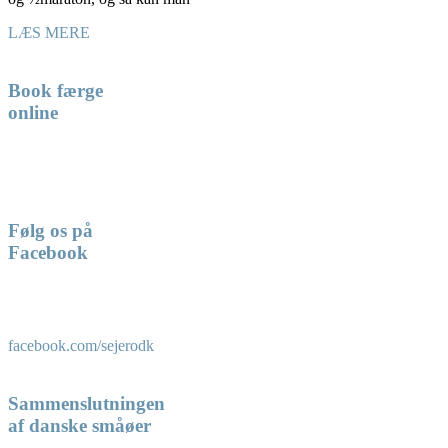
LÆS MERE
Book færge
online
Følg os på
Facebook
facebook.com/sejerodk
Sammenslutningen
af danske småøer