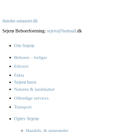
danske-smaaoer.dk
Sejerø Beboerforening:
sejero@hotmail.
dk
Om Sejerø
Beboere – boliger
Erhverv
Fakta
Sejerø havn
Naturen & landskabet
Offentlige services
Transport
Oplev Sejerø
Handels- & spisesteder