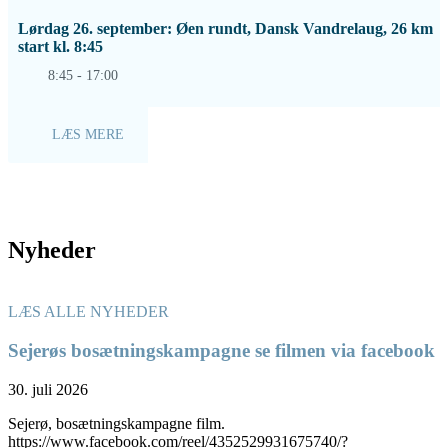
Lørdag 26. september: Øen rundt, Dansk Vandrelaug, 26 km
start kl. 8:45
8:45 - 17:00
LÆS MERE
Nyheder
LÆS ALLE NYHEDER
Sejerøs bosætningskampagne se filmen via facebook
30. juli 2026
Sejerø, bosætningskampagne film.
https://www.facebook.com/reel/4352529931675740/?