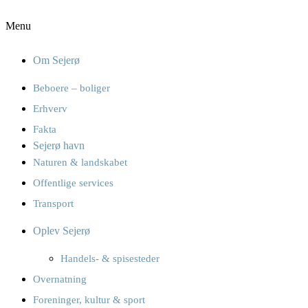
Menu
Om Sejerø
Beboere – boliger
Erhverv
Fakta
Sejerø havn
Naturen & landskabet
Offentlige services
Transport
Oplev Sejerø
Handels- & spisesteder
Overnatning
Foreninger, kultur & sport