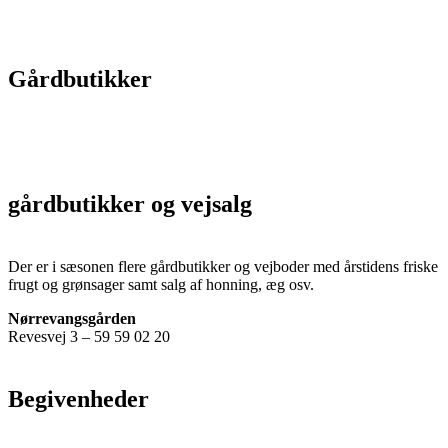
Gårdbutikker
gårdbutikker og vejsalg
Der er i sæsonen flere gårdbutikker og vejboder med årstidens friske
frugt og grønsager samt salg af honning, æg osv.
Nørrevangsgården
Revesvej 3 – 59 59 02 20
Begivenheder