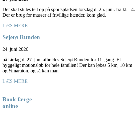
Der skal stilles telt op på sportspladsen torsdag d. 25. juni. fra kl. 14.
Der er brug for masser af frivillige hænder, kom glad.
LÆS MERE
Sejerø Runden
24. juni 2026
på lørdag d. 27. juni afholdes Sejerø Runden for 11. gang. Et
hyggeligt motionsløb for hele familien! Der kan løbes 5 km, 10 km
og ½maraton, og så kan man
LÆS MERE
Book færge
online