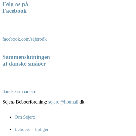
Følg os på
Facebook
facebook.com/sejerodk
Sammenslutningen
af danske småøer
danske-smaaoer.dk
Sejerø Beboerforening:
sejero@hotmail.
dk
Om Sejerø
Beboere – boliger