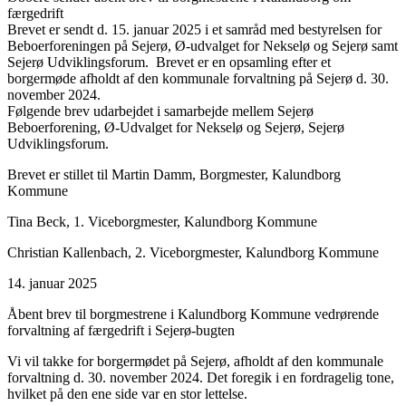
færgedrift
Brevet er sendt d. 15. januar 2025 i et samråd med bestyrelsen for
Beboerforeningen på Sejerø, Ø-udvalget for Nekselø og Sejerø samt
Sejerø Udviklingsforum. Brevet er en opsamling efter et
borgermøde afholdt af den kommunale forvaltning på Sejerø d. 30.
november 2024.
Følgende brev udarbejdet i samarbejde mellem Sejerø
Beboerforening, Ø-Udvalget for Nekselø og Sejerø, Sejerø
Udviklingsforum.
Brevet er stillet til Martin Damm, Borgmester, Kalundborg
Kommune
Tina Beck, 1. Viceborgmester, Kalundborg Kommune
Christian Kallenbach, 2. Viceborgmester, Kalundborg Kommune
14. januar 2025
Åbent brev til borgmestrene i Kalundborg Kommune vedrørende
forvaltning af færgedrift i Sejerø-bugten
Vi vil takke for borgermødet på Sejerø, afholdt af den kommunale
forvaltning d. 30. november 2024. Det foregik i en fordragelig tone,
hvilket på den ene side var en stor lettelse.