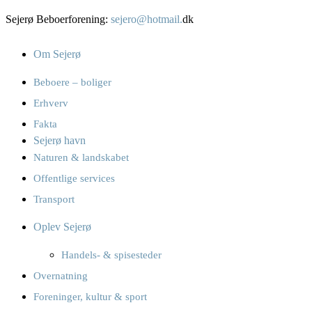
Sejerø Beboerforening:
sejero@hotmail.
dk
Om Sejerø
Beboere – boliger
Erhverv
Fakta
Sejerø havn
Naturen & landskabet
Offentlige services
Transport
Oplev Sejerø
Handels- & spisesteder
Overnatning
Foreninger, kultur & sport