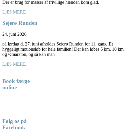
Der er brug for masser af frivillige hænder, kom glad.
LÆS MERE
Sejerø Runden
24. juni 2026
på lørdag d. 27. juni afholdes Sejerø Runden for 11. gang. Et
hyggeligt motionsløb for hele familien! Der kan løbes 5 km, 10 km
og ½maraton, og så kan man
LÆS MERE
Book færge
online
Følg os på
Facebook