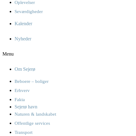
Oplevelser
Seværdigheder
Kalender
Nyheder
Menu
Om Sejerø
Beboere – boliger
Erhverv
Fakta
Sejerø havn
Naturen & landskabet
Offentlige services
Transport