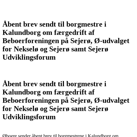
Åbent brev sendt til borgmestre i
Kalundborg om færgedrift af
Beboerforeningen på Sejerø, Ø-udvalget
for Nekselø og Sejerø samt Sejerø
Udviklingsforum
Åbent brev sendt til borgmestre i
Kalundborg om færgedrift af
Beboerforeningen på Sejerø, Ø-udvalget
for Nekselø og Sejerø samt Sejerø
Udviklingsforum
Øboere sender åbent brev til borgmestrene i Kalundborg om