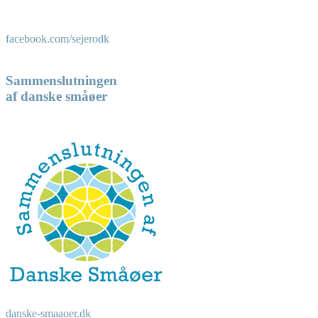
facebook.com/sejerodk
Sammenslutningen
af danske småøer
danske-smaaoer.dk