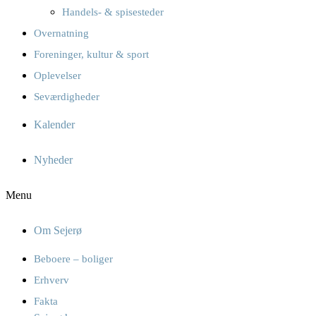
Handels- & spisesteder
Overnatning
Foreninger, kultur & sport
Oplevelser
Seværdigheder
Kalender
Nyheder
Menu
Om Sejerø
Beboere – boliger
Erhverv
Fakta