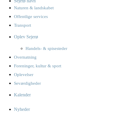
Sejerø havn
Naturen & landskabet
Offentlige services
Transport
Oplev Sejerø
Handels- & spisesteder
Overnatning
Foreninger, kultur & sport
Oplevelser
Seværdigheder
Kalender
Nyheder