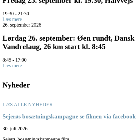
Fredag 25. september kl. 19.30, Halvvejs
19:30 - 21:30
Læs mere
26.
september
2026
Lørdag 26. september: Øen rundt, Dansk
Vandrelaug, 26 km start kl. 8:45
8:45 - 17:00
Læs mere
Nyheder
LÆS ALLE NYHEDER
Sejerøs bosætningskampagne se filmen via facebook
30. juli 2026
Sejerø, bosætningskampagne film.