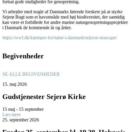
fortsat gode muligheder for genopretning.
Vi arbejder med nogle af Danmarks førende forskere på at styrke
Sejerø Bugt som et havområde med høj biodiversitet, der samtidig
kan være et forbillede for andre marine naturgenopretningsprojekter
i Danmark de kommende år og årtier.
https://wwf.dk/kaemper-for/natur-i-danmark/sejeroe-seascape/
Begivenheder
SE ALLE BEGIVENHEDER
15.
maj
2026
Gudstjenester Sejerø Kirke
15 maj - 15 september
Læs mere
25.
september
2026