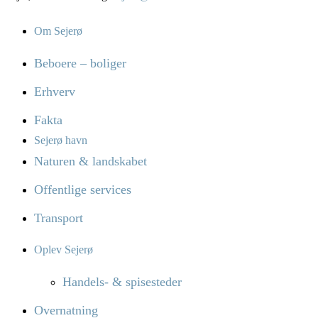
Om Sejerø
Beboere – boliger
Erhverv
Fakta
Sejerø havn
Naturen & landskabet
Offentlige services
Transport
Oplev Sejerø
Handels- & spisesteder
Overnatning