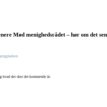
 Mød menighedsrådet – hør om det senes
mpingpladsen
g hvad der sker det kommende år.