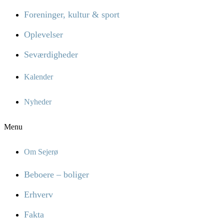
Foreninger, kultur & sport
Oplevelser
Seværdigheder
Kalender
Nyheder
Menu
Om Sejerø
Beboere – boliger
Erhverv
Fakta