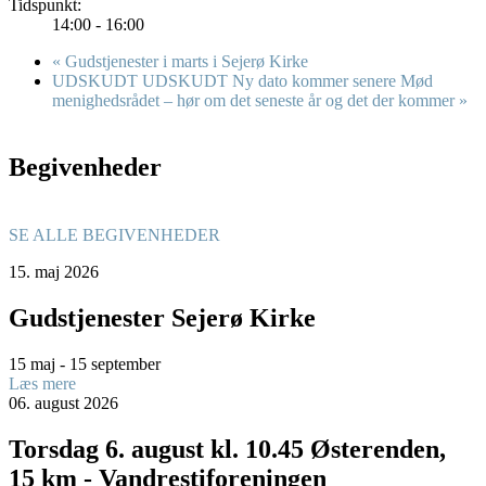
Tidspunkt:
14:00 - 16:00
«
Gudstjenester i marts i Sejerø Kirke
UDSKUDT UDSKUDT Ny dato kommer senere Mød
menighedsrådet – hør om det seneste år og det der kommer
»
Begivenheder
SE ALLE BEGIVENHEDER
15.
maj
2026
Gudstjenester Sejerø Kirke
15 maj - 15 september
Læs mere
06.
august
2026
Torsdag 6. august kl. 10.45 Østerenden,
15 km - Vandrestiforeningen