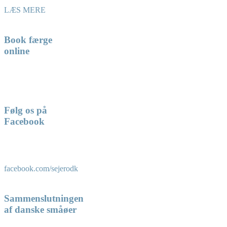
LÆS MERE
Book færge
online
Følg os på
Facebook
facebook.com/sejerodk
Sammenslutningen
af danske småøer