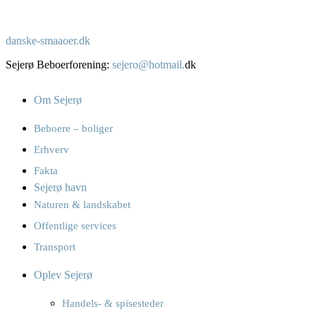
danske-smaaoer.dk
Sejerø Beboerforening:
sejero@hotmail.
dk
Om Sejerø
Beboere – boliger
Erhverv
Fakta
Sejerø havn
Naturen & landskabet
Offentlige services
Transport
Oplev Sejerø
Handels- & spisesteder