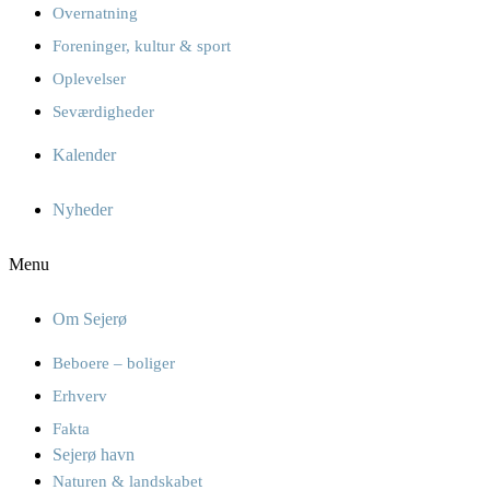
Overnatning
Foreninger, kultur & sport
Oplevelser
Seværdigheder
Kalender
Nyheder
Menu
Om Sejerø
Beboere – boliger
Erhverv
Fakta
Sejerø havn
Naturen & landskabet