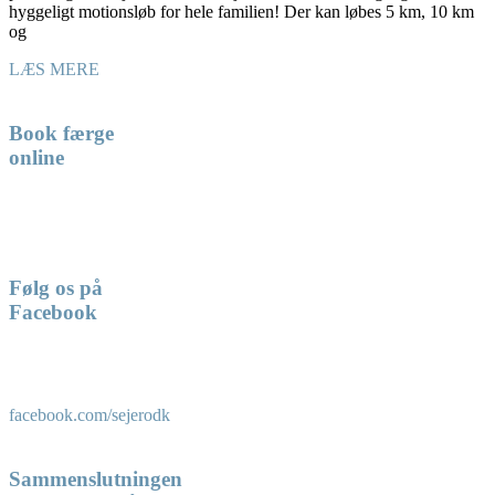
hyggeligt motionsløb for hele familien! Der kan løbes 5 km, 10 km
og
LÆS MERE
Book færge
online
Følg os på
Facebook
facebook.com/sejerodk
Sammenslutningen