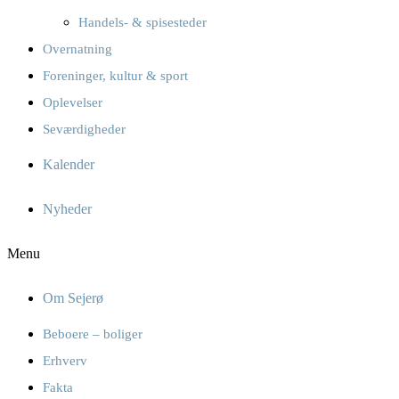
Handels- & spisesteder
Overnatning
Foreninger, kultur & sport
Oplevelser
Seværdigheder
Kalender
Nyheder
Menu
Om Sejerø
Beboere – boliger
Erhverv
Fakta