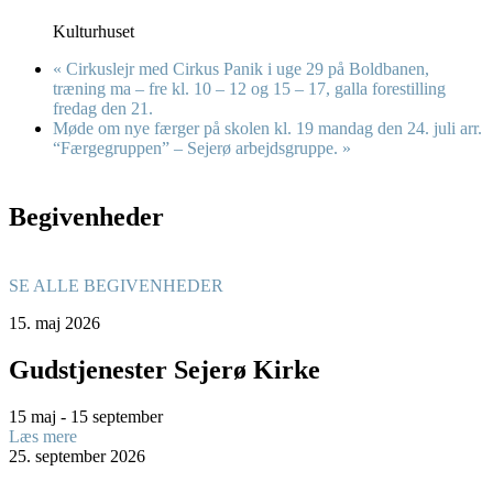
Kulturhuset
«
Cirkuslejr med Cirkus Panik i uge 29 på Boldbanen,
træning ma – fre kl. 10 – 12 og 15 – 17, galla forestilling
fredag den 21.
Møde om nye færger på skolen kl. 19 mandag den 24. juli arr.
“Færgegruppen” – Sejerø arbejdsgruppe.
»
Begivenheder
SE ALLE BEGIVENHEDER
15.
maj
2026
Gudstjenester Sejerø Kirke
15 maj - 15 september
Læs mere
25.
september
2026