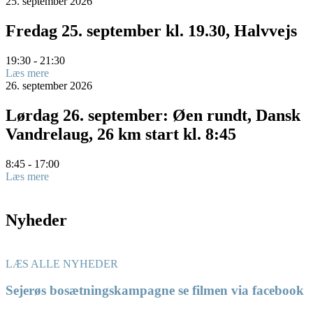
25.
september
2026
Fredag 25. september kl. 19.30, Halvvejs
19:30 - 21:30
Læs mere
26.
september
2026
Lørdag 26. september: Øen rundt, Dansk
Vandrelaug, 26 km start kl. 8:45
8:45 - 17:00
Læs mere
Nyheder
LÆS ALLE NYHEDER
Sejerøs bosætningskampagne se filmen via facebook