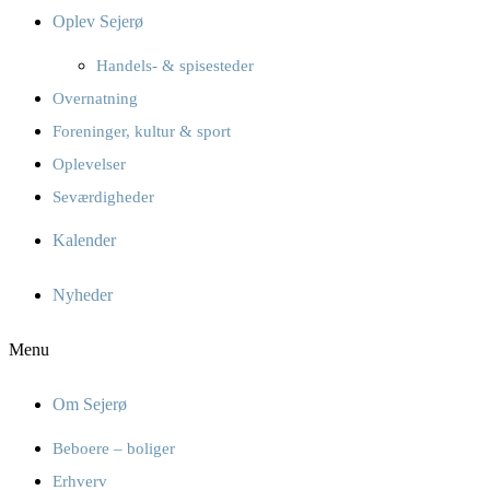
Oplev Sejerø
Handels- & spisesteder
Overnatning
Foreninger, kultur & sport
Oplevelser
Seværdigheder
Kalender
Nyheder
Menu
Om Sejerø
Beboere – boliger
Erhverv