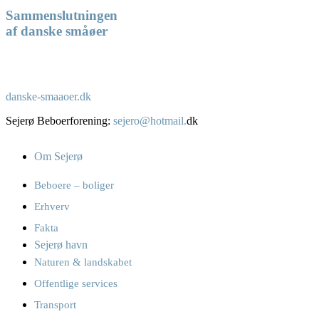
Sammenslutningen
af danske småøer
danske-smaaoer.dk
Sejerø Beboerforening:
sejero@hotmail.
dk
Om Sejerø
Beboere – boliger
Erhverv
Fakta
Sejerø havn
Naturen & landskabet
Offentlige services
Transport