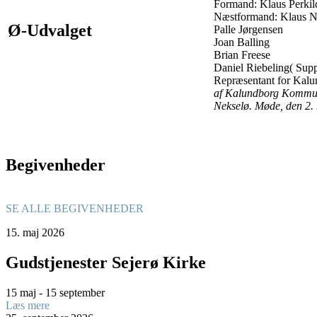
Formand: Klaus Perkild
Næstformand: Klaus Ni
Ø-Udvalget
Palle Jørgensen
Joan Balling
Brian Freese
Daniel Riebeling( Supp
Repræsentant for Kal
af Kalundborg Kommune,
Nekselø. Møde, den 2
Begivenheder
SE ALLE BEGIVENHEDER
15.
maj
2026
Gudstjenester Sejerø Kirke
15 maj - 15 september
Læs mere