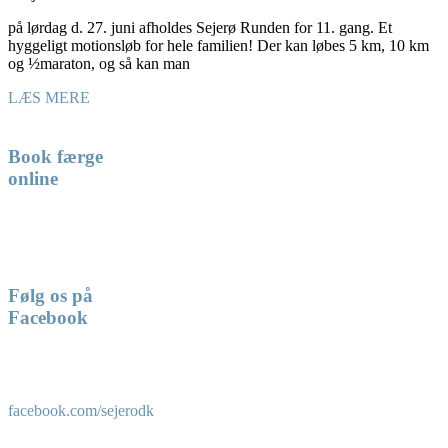
på lørdag d. 27. juni afholdes Sejerø Runden for 11. gang. Et
hyggeligt motionsløb for hele familien! Der kan løbes 5 km, 10 km
og ½maraton, og så kan man
LÆS MERE
Book færge
online
Følg os på
Facebook
facebook.com/sejerodk