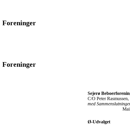
Foreninger
Foreninger
Sejerø Beboerforenin
C/O Peter Rasmussen, 
med Sammenslutninge
Mailadre
Ø-Udvalget